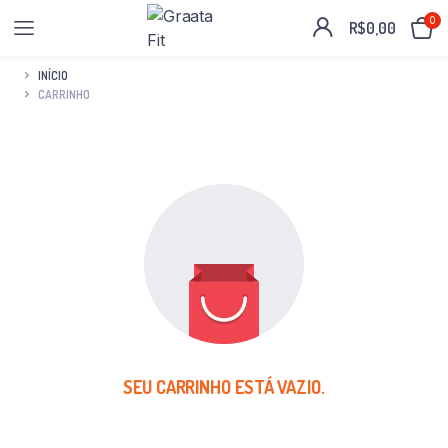
0
R$
0,00
INÍCIO
CARRINHO
SEU CARRINHO ESTÁ VAZIO.