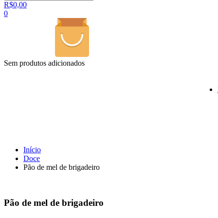
R$
0,00
0
Sem produtos adicionados
Início
Doce
Pão de mel de brigadeiro
Pão de mel de brigadeiro