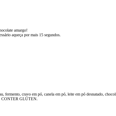
hocolate amargo!
essário aqueça por mais 15 segundos.
cau, fermento, cravo em pó, canela em pó, leite em pó desnatado, chocola
E CONTER GLÚTEN.