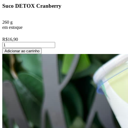
Suco DETOX Cranberry
260 g
em estoque
R$
16,90
Suco
DETOX
Adicionar ao carrinho
Cranberry
quantidade