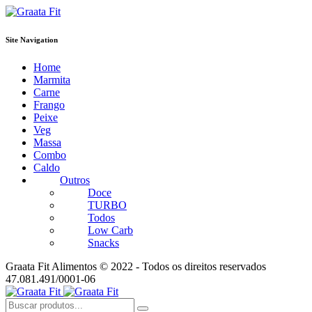
Site Navigation
Home
Marmita
Carne
Frango
Peixe
Veg
Massa
Combo
Caldo
Outros
Doce
TURBO
Todos
Low Carb
Snacks
Graata Fit Alimentos © 2022 - Todos os direitos reservados
47.081.491/0001-06