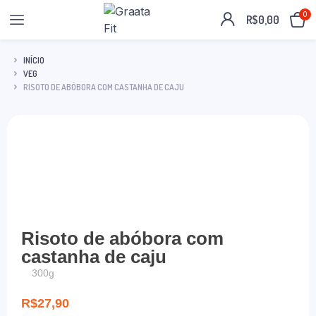
0
R$
0,00
INÍCIO
VEG
RISOTO DE ABÓBORA COM CASTANHA DE CAJU
Risoto de abóbora com
castanha de caju
300g
R$
27,90