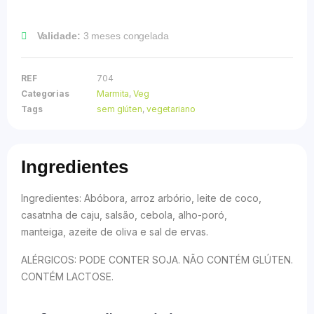
Validade:
3 meses congelada
REF
704
Categorias
Marmita
,
Veg
Tags
sem glúten
,
vegetariano
Ingredientes
Ingredientes: Abóbora, arroz arbório, leite de coco,
casatnha de caju, salsão, cebola, alho-poró,
manteiga, azeite de oliva e sal de ervas.
ALÉRGICOS: PODE CONTER SOJA. NÃO CONTÉM GLÚTEN.
CONTÉM LACTOSE.