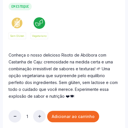
EM ESTOQUE
Sem Glúten
Vegetariano
Conheça o nosso delicioso Risoto de Abóbora com
Castanha de Caju: cremosidade na medida certa e uma
combinação irresistível de sabores e texturas! 🌱 Uma
opção vegetariana que surpreende pelo equilíbrio
perfeito dos ingredientes. Sem glúten, sem lactose e com
todo o cuidado que você merece. Experimente essa
explosão de sabor e nutrição ❤️🍽
Adicionar ao carrinho