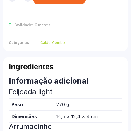
Validade:
6 meses
Categorias
Caldo
,
Combo
Ingredientes
Informação adicional
Feijoada light
Peso
270 g
Dimensões
16,5 × 12,4 × 4 cm
Arrumadinho