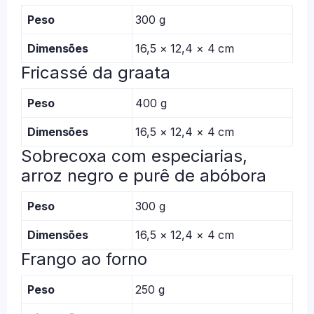
Peso
300 g
Dimensões
16,5 × 12,4 × 4 cm
Fricassé da graata
Peso
400 g
Dimensões
16,5 × 12,4 × 4 cm
Sobrecoxa com especiarias,
arroz negro e purê de abóbora
Peso
300 g
Dimensões
16,5 × 12,4 × 4 cm
Frango ao forno
Peso
250 g