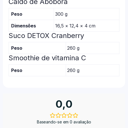
Caldo de Abóbora
Peso
300 g
Dimensões
16,5 × 12,4 × 4 cm
Suco DETOX Cranberry
Peso
260 g
Smoothie de vitamina C
Peso
260 g
0,0
Baseando-se em 0 avaliação