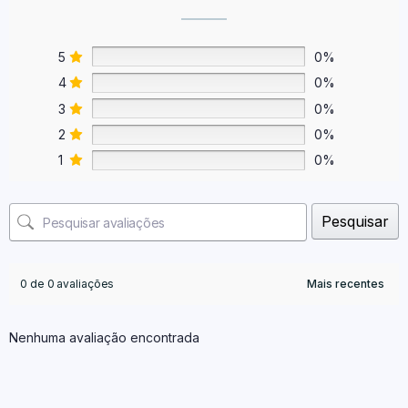
5
0%
4
0%
3
0%
2
0%
1
0%
Pesquisar
0 de 0 avaliações
Nenhuma avaliação encontrada