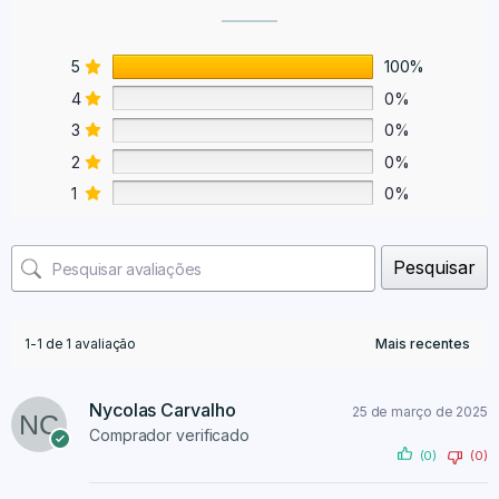
5
100%
4
0%
3
0%
2
0%
1
0%
Pesquisar
1-1 de 1 avaliação
Nycolas Carvalho
25 de março de 2025
Comprador verificado
(0)
(0)