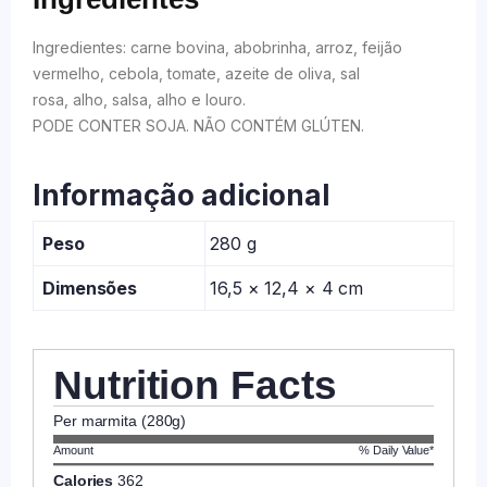
Ingredientes: carne bovina, abobrinha, arroz, feijão
vermelho, cebola, tomate, azeite de oliva, sal
rosa, alho, salsa, alho e louro.
PODE CONTER SOJA. NÃO CONTÉM GLÚTEN.
Informação adicional
Peso
280 g
Dimensões
16,5 × 12,4 × 4 cm
Nutrition Facts
Per marmita (280g)
Amount
% Daily Value*
Calories
362