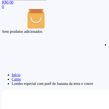
R$
0,00
0
Sem produtos adicionados
Início
Carne
Lombo especial com purê de banana da terra e couve