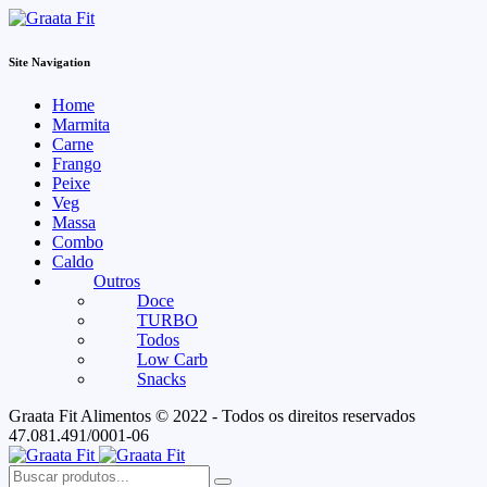
Site Navigation
Home
Marmita
Carne
Frango
Peixe
Veg
Massa
Combo
Caldo
Outros
Doce
TURBO
Todos
Low Carb
Snacks
Graata Fit Alimentos © 2022 - Todos os direitos reservados
47.081.491/0001-06