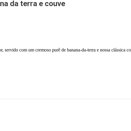
a da terra e couve
r, servido com um cremoso purê de banana-da-terra e nossa clássica c