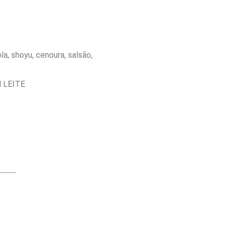
la, shoyu, cenoura, salsão,
 LEITE